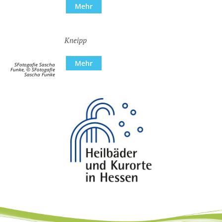
Mehr
Kneipp
Mehr
SFotogafie Sascha
Funke, © SFotogafie
Sascha Funke