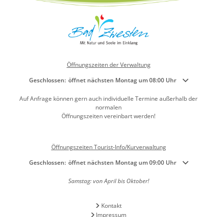
Öffnungszeiten der Verwaltung
Klicken, um weitere Öffnungs- oder Schließzeiten auszublenden
Geschlossen:
öffnet nächsten Montag um 08:00 Uhr
Auf Anfrage können gern auch individuelle Termine außerhalb der
normalen
Öffnungszeiten vereinbart werden!
Öffnungszeiten Tourist-Info/Kurverwaltung
Klicken, um weitere Öffnungs- oder Schließzeiten auszublenden
Geschlossen:
öffnet nächsten Montag um 09:00 Uhr
Samstag: von April bis Oktober!
Kontakt
Impressum