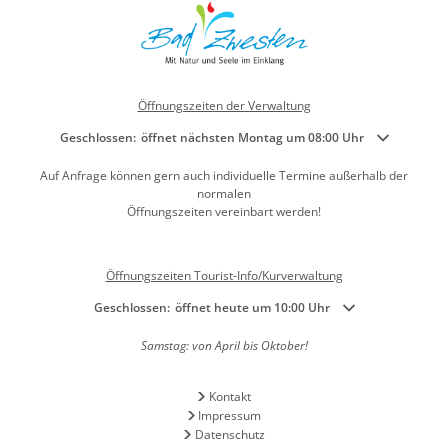
Öffnungszeiten der Verwaltung
Klicken, um weitere Öffnungs- oder Schließzeiten auszublenden
Geschlossen:
öffnet nächsten Montag um 08:00 Uhr
Auf Anfrage können gern auch individuelle Termine außerhalb der
normalen
Öffnungszeiten vereinbart werden!
Öffnungszeiten Tourist-Info/Kurverwaltung
Klicken, um weitere Öffnungs- oder Schließzeiten auszublenden
Geschlossen:
öffnet heute um 10:00 Uhr
Samstag: von April bis Oktober!
Kontakt
Impressum
Datenschutz