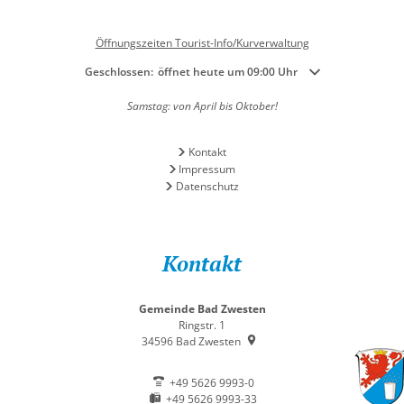
Öffnungszeiten Tourist-Info/Kurverwaltung
Klicken, um weitere Öffnungs- oder Schließzeiten auszublenden
Geschlossen:
öffnet heute um 09:00 Uhr
Samstag: von April bis Oktober!
Kontakt
Impressum
Datenschutz
Kontakt
Gemeinde Bad Zwesten
Ringstr. 1
34596
Bad Zwesten
+49 5626 9993-0
+49 5626 9993-33