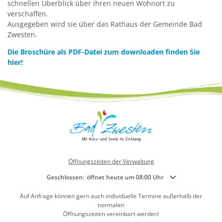
schnellen Überblick über ihren neuen Wohnort zu
verschaffen.
Ausgegeben wird sie über das Rathaus der Gemeinde Bad
Zwesten.
Die Broschüre als PDF-Datei zum downloaden finden Sie
hier!
Öffnungszeiten der Verwaltung
Klicken, um weitere Öffnungs- oder Schließzeiten auszublenden
Geschlossen:
öffnet heute um 08:00 Uhr
Auf Anfrage können gern auch individuelle Termine außerhalb der
normalen
Öffnungszeiten vereinbart werden!