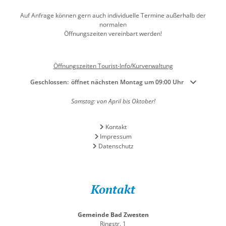
Auf Anfrage können gern auch individuelle Termine außerhalb der
normalen
Öffnungszeiten vereinbart werden!
Öffnungszeiten Tourist-Info/Kurverwaltung
Klicken, um weitere Öffnungs- oder Schließzeiten auszublenden
Geschlossen:
öffnet nächsten Montag um 09:00 Uhr
Samstag: von April bis Oktober!
Kontakt
Impressum
Datenschutz
Kontakt
Gemeinde Bad Zwesten
Ringstr. 1