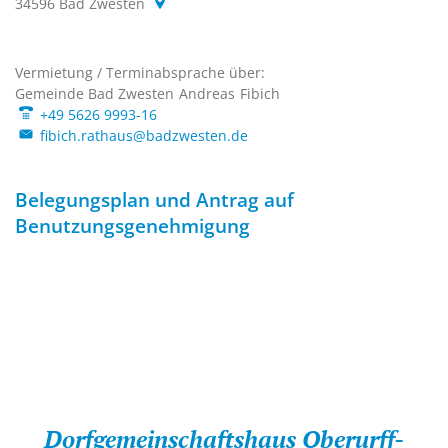
34596
Bad Zwesten
Vermietung / Terminabsprache über:
Vermietung / Terminabspr
Gemeinde Bad Zwesten
Andreas
Fibich
Gemeinde Bad Zwesten 
+49 5626 9993-16
fibich.rathaus@badzwesten.de
Belegungsplan und Antrag auf
Benutzungsgenehmigung
Dorfgemeinschaftshaus Oberurff-