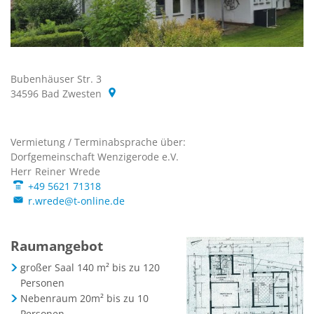
Bubenhäuser Str. 3
34596
Bad Zwesten
Vermietung / Terminabsprache über:
Vermietung / Terminabspr
Dorfgemeinschaft Wenzigerode e.V.
Dorfgemeinschaft Wenziger
Herr
Reiner
Wrede
Herr Reiner Wrede
+49 5621 71318
r.wrede@t-online.de
Raumangebot
großer Saal 140 m² bis zu 120
Personen
Nebenraum 20m² bis zu 10
Personen