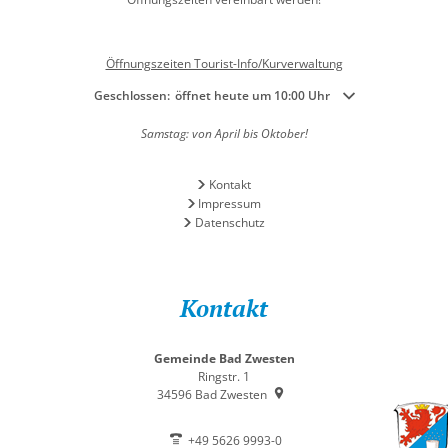
Öffnungszeiten Tourist-Info/Kurverwaltung
Klicken, um weitere Öffnungs- oder Schließzeiten auszublenden
Geschlossen:
öffnet heute um 10:00 Uhr
Samstag: von April bis Oktober!
Kontakt
Impressum
Datenschutz
Kontakt
Gemeinde Bad Zwesten
Ringstr. 1
34596
Bad Zwesten
+49 5626 9993-0