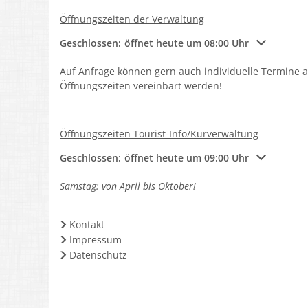
Öffnungszeiten der Verwaltung
Klicken, um weitere Öffnungs- oder Schließzeiten a
Geschlossen:
öffnet heute um 08:00 Uhr
Auf Anfrage können gern auch individuelle Termine 
Öffnungszeiten vereinbart werden!
Öffnungszeiten Tourist-Info/Kurverwaltung
Klicken, um weitere Öffnungs- oder Schließzeiten a
Geschlossen:
öffnet heute um 09:00 Uhr
Samstag: von April bis Oktober!
Kontakt
Impressum
Datenschutz