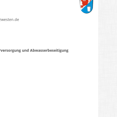
zwesten.de
erversorgung und Abwasserbeseitigung