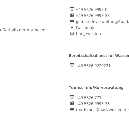
+49 5626 9993-0
+49 5626 9993-33
uszublenden
gemeindeverwaltung@bad
Facebook
außerhalb der normalen
bad_zwesten
Bereitschaftsdienst für Wass
+49 5626 9220221
uszublenden
Tourist-Info/Kurverwaltung
+49 5626 773
+49 5626 9993-33
tourismus@badzwesten.de