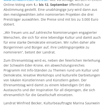
Online-Voting vom
1.– bis 12. September
öffentlich zur
Abstimmung gestellt. Eine unabhängige Jury wird dann aus
den meistgewählten zehn nominierten Projekten die drei
Preisträger auswählen. Die Preise sind mit bis zu 3.000 Euro
dotiert.
„Wir freuen uns auf zahlreiche Nominierungen engagierter
Menschen, die sich für eine lebendige Kultur und damit auch
für eine starke Demokratie einsetzen. Wir rufen daher alle
Bürgerinnen und Bürger auf, ihre Lieblingsprojekte zu
nominieren“, betont der Landrat.
Zum Ehrenamtstag wird es, neben der feierlichen Verleihung
der Schwalm-Eder-Krone, ein abwechslungsreiches
Programm mit Info-Ständen zu Themen rund um Kultur und
Demokratie, kreative Workshops und kulturelle Darbietungen
von lokalen Künstlerinnen und Künstlern geben. Der
Ehrenamtstag wird damit zu einem lebendigen Ort des
Austauschs und der Inspiration für all diejenigen, die sich
ehrenamtlich für die Gesellschaft einsetzen.
Landrat Winfried Becker, Kulturbeauftragte Marina Saurwein