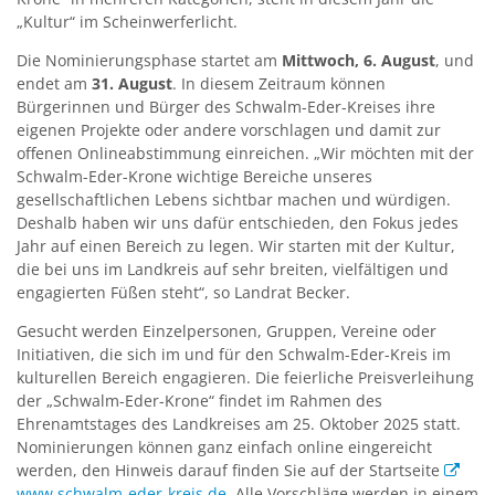
„Kultur“ im Scheinwerferlicht.
Die Nominierungsphase startet am
Mittwoch, 6. August
, und
endet am
31. August
. In diesem Zeitraum können
Bürgerinnen und Bürger des Schwalm-Eder-Kreises ihre
eigenen Projekte oder andere vorschlagen und damit zur
offenen Onlineabstimmung einreichen. „Wir möchten mit der
Schwalm-Eder-Krone wichtige Bereiche unseres
gesellschaftlichen Lebens sichtbar machen und würdigen.
Deshalb haben wir uns dafür entschieden, den Fokus jedes
Jahr auf einen Bereich zu legen. Wir starten mit der Kultur,
die bei uns im Landkreis auf sehr breiten, vielfältigen und
engagierten Füßen steht“, so Landrat Becker.
Gesucht werden Einzelpersonen, Gruppen, Vereine oder
Initiativen, die sich im und für den Schwalm-Eder-Kreis im
kulturellen Bereich engagieren. Die feierliche Preisverleihung
der „Schwalm-Eder-Krone“ findet im Rahmen des
Ehrenamtstages des Landkreises am 25. Oktober 2025 statt.
Nominierungen können ganz einfach online eingereicht
werden, den Hinweis darauf finden Sie auf der Startseite
www.schwalm-eder-kreis.de
. Alle Vorschläge werden in einem