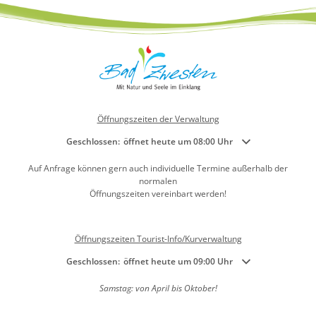
Öffnungszeiten der Verwaltung
Klicken, um weitere Öffnungs- oder Schließzeiten auszublenden
Geschlossen:
öffnet heute um 08:00 Uhr
Auf Anfrage können gern auch individuelle Termine außerhalb der
normalen
Öffnungszeiten vereinbart werden!
Öffnungszeiten Tourist-Info/Kurverwaltung
Klicken, um weitere Öffnungs- oder Schließzeiten auszublenden
Geschlossen:
öffnet heute um 09:00 Uhr
Samstag: von April bis Oktober!