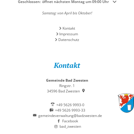
Klicken, um weitere Öffnungs- oder Schließzeiten auszublenden
Geschlossen:
öffnet nächsten Montag um 09:00 Uhr
Samstag: von April bis Oktober!
Kontakt
Impressum
Datenschutz
Kontakt
Gemeinde Bad Zwesten
Ringstr. 1
34596
Bad Zwesten
+49 5626 9993-0
+49 5626 9993-33
gemeindeverwaltung@badzwesten.de
Facebook
bad_zwesten