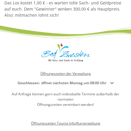
Das Los kostet 1,00 € - es warten tolle Sach- und Geldpreise
auf euch. Dem "Gewinner" winken 300,00 € als Hauptpreis.
Also: mitmachen lohnt sich!
Öffnungszeiten der Verwaltung
Klicken, um weitere Öffnungs- oder Schließzeiten auszublenden
Geschlossen:
öffnet nächsten Montag um 08:00 Uhr
Auf Anfrage können gern auch individuelle Termine außerhalb der
normalen
Öffnungszeiten vereinbart werden!
Öffnungszeiten Tourist-Info/Kurverwaltung