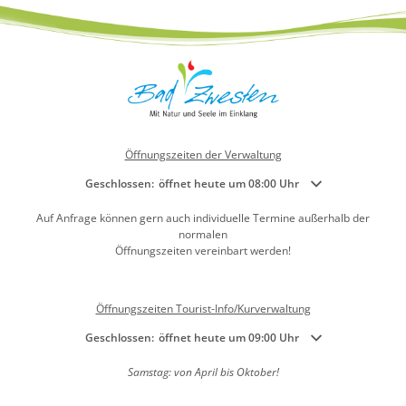
Öffnungszeiten der Verwaltung
Klicken, um weitere Öffnungs- oder Schließzeiten auszublenden
Geschlossen:
öffnet heute um 08:00 Uhr
Auf Anfrage können gern auch individuelle Termine außerhalb der
normalen
Öffnungszeiten vereinbart werden!
Öffnungszeiten Tourist-Info/Kurverwaltung
Klicken, um weitere Öffnungs- oder Schließzeiten auszublenden
Geschlossen:
öffnet heute um 09:00 Uhr
Samstag: von April bis Oktober!