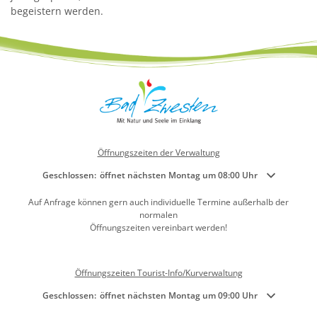
begeistern werden.
Öffnungszeiten der Verwaltung
Klicken, um weitere Öffnungs- oder Schließzeiten auszublenden
Geschlossen:
öffnet nächsten Montag um 08:00 Uhr
Auf Anfrage können gern auch individuelle Termine außerhalb der
normalen
Öffnungszeiten vereinbart werden!
Öffnungszeiten Tourist-Info/Kurverwaltung
Klicken, um weitere Öffnungs- oder Schließzeiten auszublenden
Geschlossen:
öffnet nächsten Montag um 09:00 Uhr