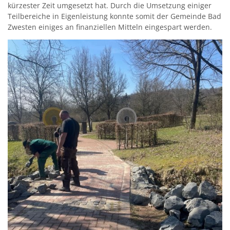
kürzester Zeit umgesetzt hat. Durch die Umsetzung einiger
Teilbereiche in Eigenleistung konnte somit der Gemeinde Bad
Zwesten einiges an finanziellen Mitteln eingespart werden.