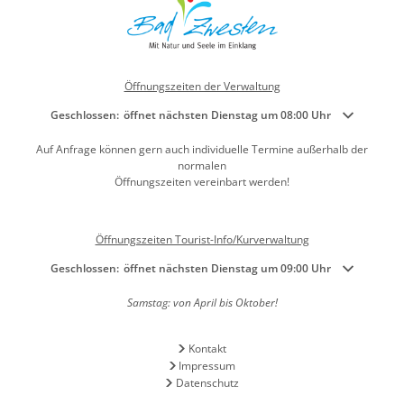
Öffnungszeiten der Verwaltung
Klicken, um weitere Öffnungs- oder Schließzeiten auszublenden
Geschlossen:
öffnet nächsten Dienstag um 08:00 Uhr
Auf Anfrage können gern auch individuelle Termine außerhalb der
normalen
Öffnungszeiten vereinbart werden!
Öffnungszeiten Tourist-Info/Kurverwaltung
Klicken, um weitere Öffnungs- oder Schließzeiten auszublenden
Geschlossen:
öffnet nächsten Dienstag um 09:00 Uhr
Samstag: von April bis Oktober!
Kontakt
Impressum
Datenschutz