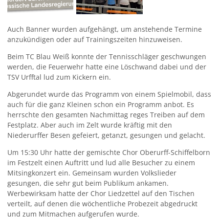
Auch Banner wurden aufgehängt, um anstehende Termine
anzukündigen oder auf Trainingszeiten hinzuweisen.
Beim TC Blau Weiß konnte der Tennisschläger geschwungen
werden, die Feuerwehr hatte eine Löschwand dabei und der
TSV Urfftal lud zum Kickern ein.
Abgerundet wurde das Programm von einem Spielmobil, dass
auch für die ganz Kleinen schon ein Programm anbot. Es
herrschte den gesamten Nachmittag reges Treiben auf dem
Festplatz. Aber auch im Zelt wurde kräftig mit den
Niederurffer Besen gefeiert, getanzt, gesungen und gelacht.
Um 15:30 Uhr hatte der gemischte Chor Oberurff-Schiffelborn
im Festzelt einen Auftritt und lud alle Besucher zu einem
Mitsingkonzert ein. Gemeinsam wurden Volkslieder
gesungen, die sehr gut beim Publikum ankamen.
Werbewirksam hatte der Chor Liedzettel auf den Tischen
verteilt, auf denen die wöchentliche Probezeit abgedruckt
und zum Mitmachen aufgerufen wurde.