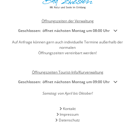
Öffnungszeiten der Verwaltung
Klicken, um weitere Öffnungs- oder Schließzeiten auszublenden
Geschlossen:
öffnet nächsten Montag um 08:00 Uhr
Auf Anfrage können gern auch individuelle Termine außerhalb der
normalen
Öffnungszeiten vereinbart werden!
Öffnungszeiten Tourist-Info/Kurverwaltung
Klicken, um weitere Öffnungs- oder Schließzeiten auszublenden
Geschlossen:
öffnet nächsten Montag um 09:00 Uhr
Samstag: von April bis Oktober!
Kontakt
Impressum
Datenschutz