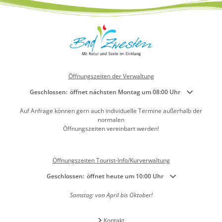
Öffnungszeiten der Verwaltung
Klicken, um weitere Öffnungs- oder Schließzeiten auszublenden
Geschlossen:
öffnet nächsten Montag um 08:00 Uhr
Auf Anfrage können gern auch individuelle Termine außerhalb der
normalen
Öffnungszeiten vereinbart werden!
Öffnungszeiten Tourist-Info/Kurverwaltung
Klicken, um weitere Öffnungs- oder Schließzeiten auszublenden
Geschlossen:
öffnet heute um 10:00 Uhr
Samstag: von April bis Oktober!
Kontakt