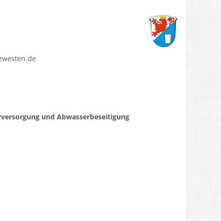
zwesten.de
erversorgung und Abwasserbeseitigung