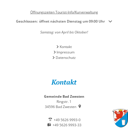
Öffnungszeiten Tourist-Info/Kurverwaltung
Klicken, um weitere Öffnungs- oder Schließzeiten auszublenden
Geschlossen:
öffnet nächsten Dienstag um 09:00 Uhr
Samstag: von April bis Oktober!
Kontakt
Impressum
Datenschutz
Kontakt
Gemeinde Bad Zwesten
Ringstr. 1
34596
Bad Zwesten
+49 5626 9993-0
+49 5626 9993-33