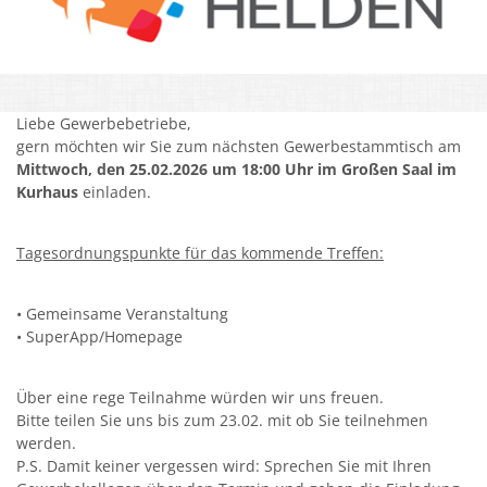
Kirchen
Kleiderkammer "Aus 2ter Hand"
Liebe Gewerbebetriebe,
Schulen
gern möchten wir Sie zum nächsten Gewerbestammtisch am
Seniorenarbeit, Gemeindepflegerin
Mittwoch, den 25.02.2026 um 18:00 Uhr im Großen Saal im
Kurhaus
einladen.
Umwelt
Vereine
Tagesordnungspunkte für das kommende Treffen:
Vorteile für Ehrenamts-Card Inhaber
• Gemeinsame Veranstaltung
• SuperApp/Homepage
Wichtige Rufnummern
Über eine rege Teilnahme würden wir uns freuen.
Bitte teilen Sie uns bis zum 23.02. mit ob Sie teilnehmen
werden.
P.S. Damit keiner vergessen wird: Sprechen Sie mit Ihren