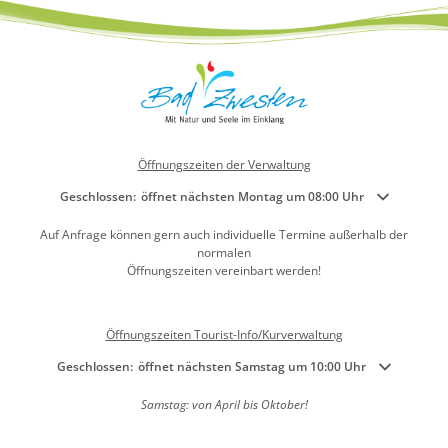
Öffnungszeiten der Verwaltung
Klicken, um weitere Öffnungs- oder Schließzeiten auszublenden
Geschlossen:
öffnet nächsten Montag um 08:00 Uhr
Auf Anfrage können gern auch individuelle Termine außerhalb der
normalen
Öffnungszeiten vereinbart werden!
Öffnungszeiten Tourist-Info/Kurverwaltung
Klicken, um weitere Öffnungs- oder Schließzeiten auszublenden
Geschlossen:
öffnet nächsten Samstag um 10:00 Uhr
Samstag: von April bis Oktober!