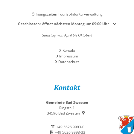
Öffnungszeiten Tourist-Info/Kurverwaltung
Klicken, um weitere Öffnungs- oder Schließzeiten auszublenden
Geschlossen:
öffnet nächsten Montag um 09:00 Uhr
Samstag: von April bis Oktober!
Kontakt
Impressum
Datenschutz
Kontakt
Gemeinde Bad Zwesten
Ringstr. 1
34596
Bad Zwesten
+49 5626 9993-0
+49 5626 9993-33