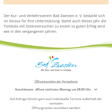
Der Kur- und Verkehrsverein Bad Zwesten e. V. bedankt sich
im Voraus für Ihre Unterstützung, damit auch dieses Jahr die
Tombola mit Ostereiersuchen zu einem so guten Erfolg wird
wie in den vergangenen Jahren.
Öffnungszeiten der Verwaltung
Klicken, um weitere Öffnungs- oder Schließzeiten auszublenden
Geschlossen:
öffnet nächsten Montag um 08:00 Uhr
Auf Anfrage können gern auch individuelle Termine außerhalb der
normalen
Öffnungszeiten vereinbart werden!