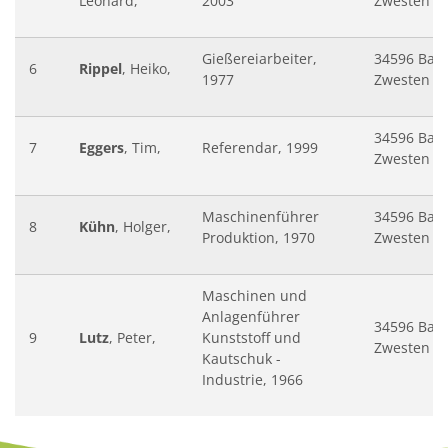
Leonard,
2003
Zwesten
Gießereiarbeiter,
34596 Bad
6
Rippel
, Heiko,
1977
Zwesten
34596 Bad
7
Eggers
, Tim,
Referendar, 1999
Zwesten
Maschinenführer
34596 Bad
8
Kühn
, Holger,
Produktion, 1970
Zwesten
Maschinen und
Anlagenführer
34596 Bad
9
Lutz
, Peter,
Kunststoff und
Zwesten
Kautschuk -
Industrie, 1966